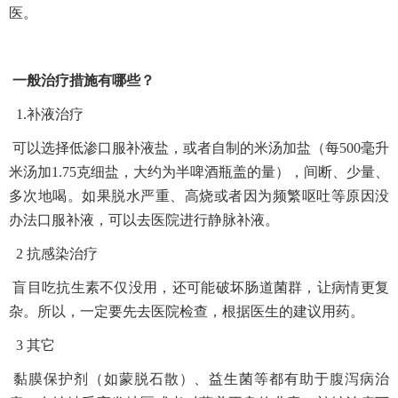
医。
一般治疗措施有哪些？
1.补液治疗
可以选择低渗口服补液盐，或者自制的米汤加盐（每500毫升
米汤加1.75克细盐，大约为半啤酒瓶盖的量），间断、少量、
多次地喝。如果脱水严重、高烧或者因为频繁呕吐等原因没
办法口服补液，可以去医院进行静脉补液。
2 抗感染治疗
盲目吃抗生素不仅没用，还可能破坏肠道菌群，让病情更复
杂。所以，一定要先去医院检查，根据医生的建议用药。
3 其它
黏膜保护剂（如蒙脱石散）、益生菌等都有助于腹泻病治