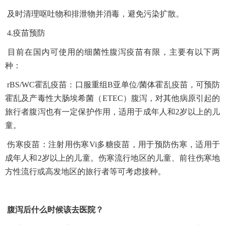
及时清理呕吐物和排泄物并消毒，避免污染扩散。
4.疫苗预防
目前在国内可使用的细菌性腹泻疫苗有限，主要有以下两
种：
rBS/WC霍乱疫苗：口服重组B亚单位/菌体霍乱疫苗，可预防
霍乱及产毒性大肠埃希菌（ETEC）腹泻，对其他病原引起的
旅行者腹泻也有一定保护作用，适用于成年人和2岁以上的儿
童。
伤寒疫苗：注射用伤寒Vi多糖疫苗，用于预防伤寒，适用于
成年人和2岁以上的儿童。伤寒流行地区的儿童、前往伤寒地
方性流行或高发地区的旅行者等可考虑接种。
腹泻后什么时候该去医院？