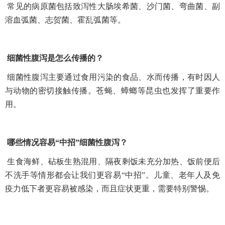
常见的病原菌包括致泻性大肠埃希菌、沙门菌、弯曲菌、副
溶血弧菌、志贺菌、霍乱弧菌等。
细菌性腹泻是怎么传播的？
细菌性腹泻主要通过食用污染的食品、水而传播，有时因人
与动物的密切接触传播。苍蝇、蟑螂等昆虫也发挥了重要作
用。
哪些情况容易“中招”细菌性腹泻？
生食海鲜、砧板生熟混用、隔夜剩饭未充分加热、饭前便后
不洗手等情形都会让我们更容易“中招”。儿童、老年人及免
疫力低下者更容易被感染，而且症状更重，需要特别警惕。