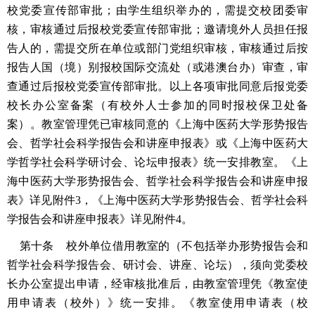
校党委宣传部审批；由学生组织举办的，需提交校团委审
核，审核通过后报校党委宣传部审批；邀请境外人员担任报
告人的，需提交所在单位或部门党组织审核，审核通过后按
报告人国（境）别报校国际交流处（或港澳台办）审查，审
查通过后报校党委宣传部审批。以上各项审批同意后报党委
校长办公室备案（有校外人士参加的同时报校保卫处备
案）。教室管理凭已审核同意的《上海中医药大学形势报告
会、哲学社会科学报告会和讲座申报表》或《上海中医药大
学哲学社会科学研讨会、论坛申报表》统一安排教室。《上
海中医药大学形势报告会、哲学社会科学报告会和讲座申报
表》详见附件3，《上海中医药大学形势报告会、哲学社会科
学报告会和讲座申报表》详见附件4。
第十条 校外单位借用教室的（不包括举办形势报告会和
哲学社会科学报告会、研讨会、讲座、论坛），须向党委校
长办公室提出申请，经审核批准后，由教室管理凭《教室使
用申请表（校外）》统一安排。《教室使用申请表（校