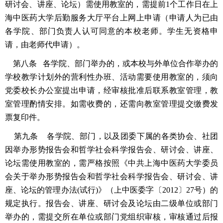
研讨会、讲座、论坛）需使用教室的，需提前1个工作日在上
海中医药大学后勤服务大厅平台上网上申请（申请人为已由
各学院、部门负责人认可同意的本校老师。学生无资格申
请，由老师代申请）。
第八条 各学院、部门举办的，或本校与外单位合作举办的
学校教学计划外的营利性办班、活动需要使用教室的，须向
党委校长办公室提出申请，经审核批准后联系教室管理，教
室管理酌情安排。如需收费的，还需向教室管理提交缴费发
票复印件。
第九条 各学院、部门，以及团委下属的各类协会、社团
因举办形势报告会和哲学社会科学报告会、研讨会、讲座、
论坛需使用教室的，需严格按照《中共上海中医药大学委员
会关于举办形势报告会和哲学社会科学报告会、研讨会、讲
座、论坛的管理办法(试行)》（上中医委字〔2012〕27号）的
规定执行。报告会、讲座、研讨会及论坛由二级单位或部门
举办的，需提交所在单位或部门党组织审核，审核通过后报